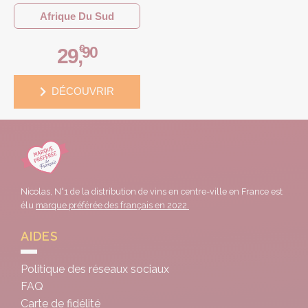
Afrique Du Sud
€
90
29
,
DÉCOUVRIR
Nicolas, N°1 de la distribution de vins en centre-ville en France est
élu
marque préférée des français en 2022.
AIDES
Politique des réseaux sociaux
FAQ
Carte de fidélité