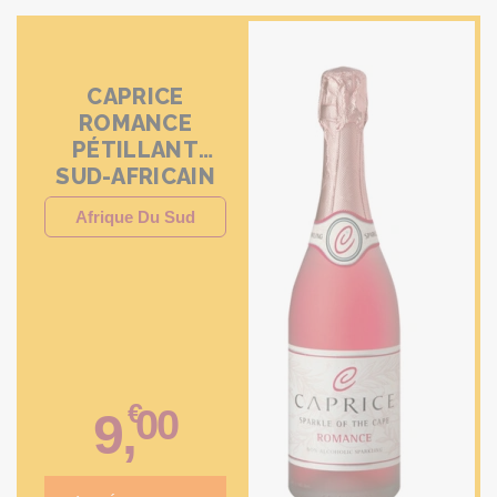
CAPRICE
ROMANCE
PÉTILLANT
SUD-AFRICAIN
SANS ALCOOL
Afrique Du Sud
75CL
€
00
9
,