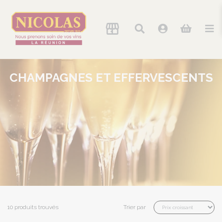
CHAMPAGNES ET EFFERVESCENTS
10 produits trouvés
Trier par