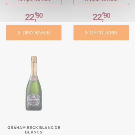
€
€
90
90
22
,
22
,
DÉCOUVRIR
DÉCOUVRIR
GRAHAM BECK BLANC DE
BLANCS