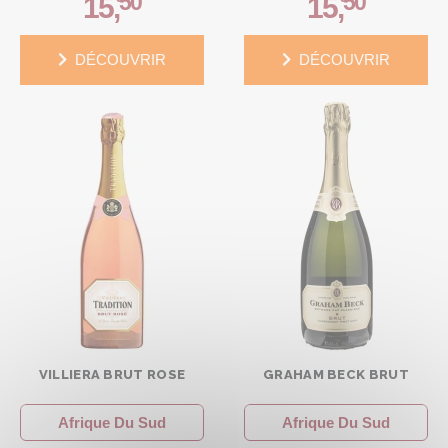
50
50
15
,
15
,
DÉCOUVRIR
DÉCOUVRIR
VILLIERA BRUT ROSE
GRAHAM BECK BRUT
Afrique Du Sud
Afrique Du Sud