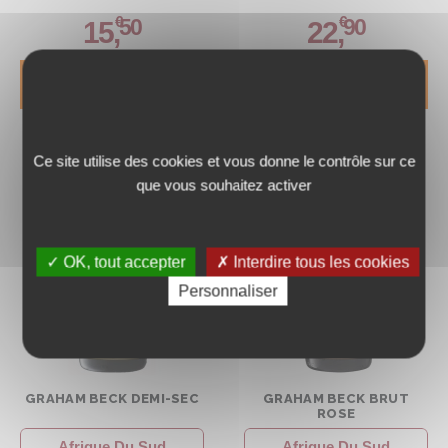
€
€
50
90
15
,
22
,
DÉCOUVRIR
DÉCOUVRIR
Ce site utilise des cookies et vous donne le contrôle sur ce
que vous souhaitez activer
✓ OK, tout accepter
✗ Interdire tous les cookies
Personnaliser
GRAHAM BECK DEMI-SEC
GRAHAM BECK BRUT
ROSE
Afrique Du Sud
Afrique Du Sud