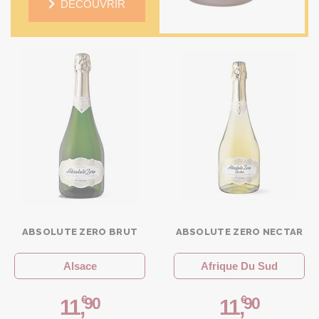
DÉCOUVRIR
ABSOLUTE ZERO BRUT
ABSOLUTE ZERO NECTAR
Alsace
Afrique Du Sud
€
€
90
90
11
,
11
,