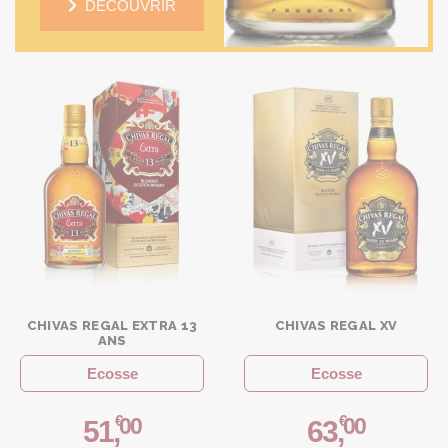
DÉCOUVRIR
CHIVAS REGAL EXTRA 13
CHIVAS REGAL XV
ANS
Ecosse
Ecosse
€
€
00
00
51
,
63
,