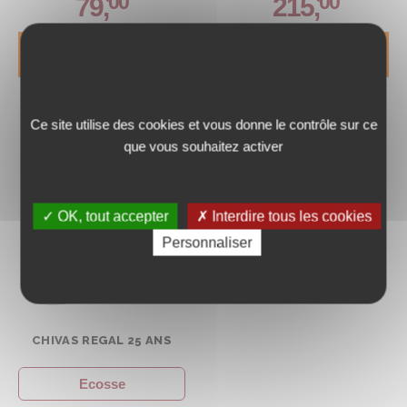
00
00
79
,
215
,
DÉCOUVRIR
DÉCOUVRIR
Ce site utilise des cookies et vous donne le contrôle sur ce
que vous souhaitez activer
✓ OK, tout accepter
✗ Interdire tous les cookies
Personnaliser
CHIVAS REGAL 25 ANS
Ecosse