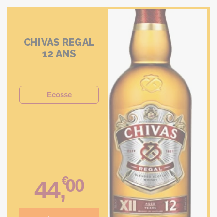
CHIVAS REGAL
12 ANS
Ecosse
€
00
44
,