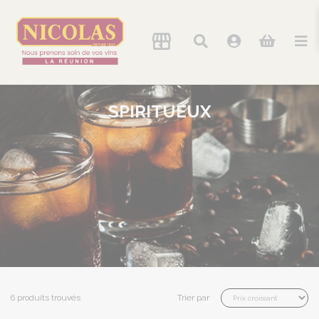
SPIRITUEUX
6 produits trouvés
Trier par