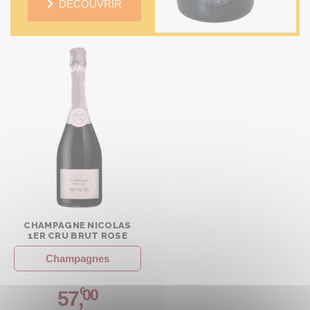
DÉCOUVRIR
CHAMPAGNE NICOLAS
1ER CRU BRUT ROSE
Champagnes
€
00
57
,