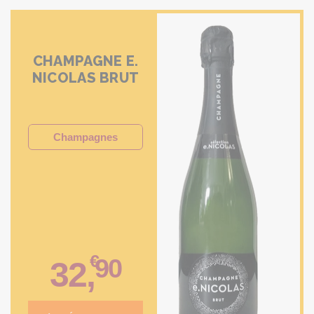
CHAMPAGNE E.
NICOLAS BRUT
Champagnes
€
90
32
,