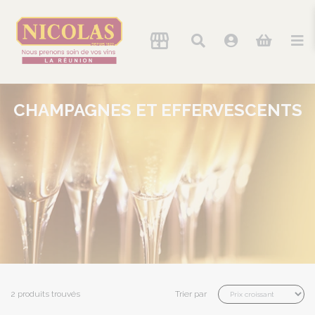
CHAMPAGNES ET EFFERVESCENTS
2 produits trouvés
Trier par