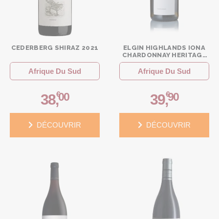
CEDERBERG SHIRAZ 2021
ELGIN HIGHLANDS IONA
CHARDONNAY HERITAGE
RANGE 2023
Afrique Du Sud
Afrique Du Sud
€
€
00
90
38
,
39
,
DÉCOUVRIR
DÉCOUVRIR