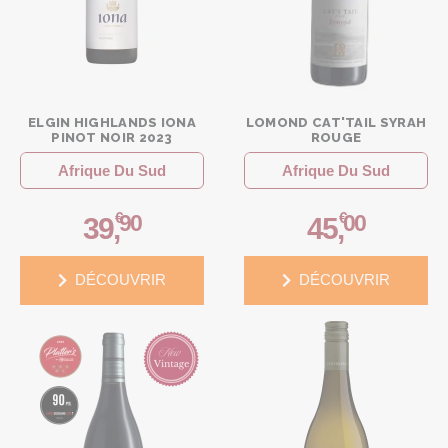
ELGIN HIGHLANDS IONA
LOMOND CAT'TAIL SYRAH
PINOT NOIR 2023
ROUGE
Afrique Du Sud
Afrique Du Sud
€
€
90
00
39
,
45
,
DÉCOUVRIR
DÉCOUVRIR