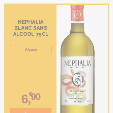
NEPHALIA
BLANC SANS
ALCOOL 75CL
Alsace
€
90
6
,