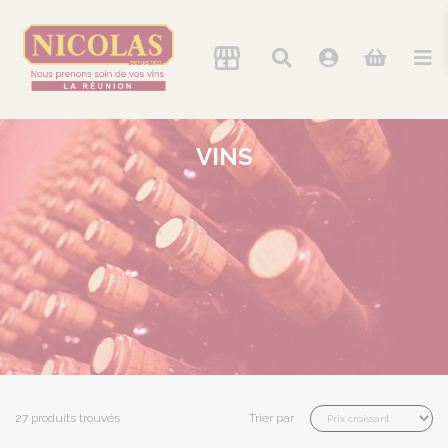
VINS
27 produits trouvés
Trier par