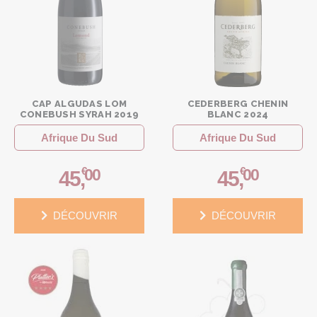
CAP ALGUDAS LOM
CEDERBERG CHENIN
CONEBUSH SYRAH 2019
BLANC 2024
Afrique Du Sud
Afrique Du Sud
€
€
00
00
45
,
45
,
DÉCOUVRIR
DÉCOUVRIR