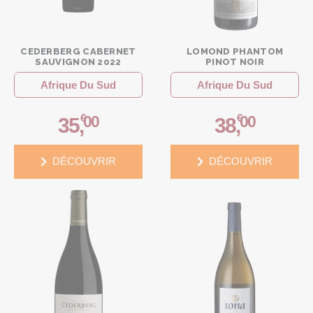
CEDERBERG CABERNET
LOMOND PHANTOM
SAUVIGNON 2022
PINOT NOIR
Afrique Du Sud
Afrique Du Sud
€
€
00
00
35
,
38
,
DÉCOUVRIR
DÉCOUVRIR