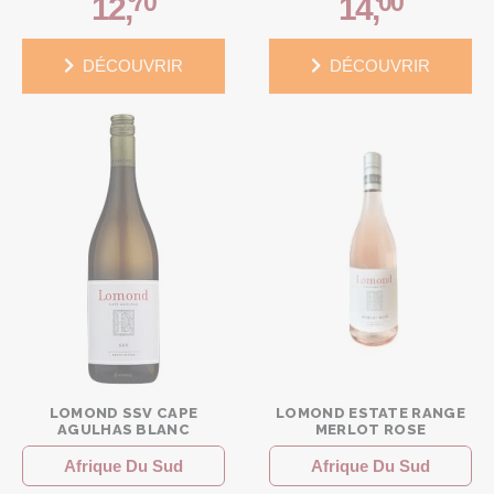
70
00
12
,
14
,
DÉCOUVRIR
DÉCOUVRIR
LOMOND SSV CAPE
LOMOND ESTATE RANGE
AGULHAS BLANC
MERLOT ROSE
Afrique Du Sud
Afrique Du Sud