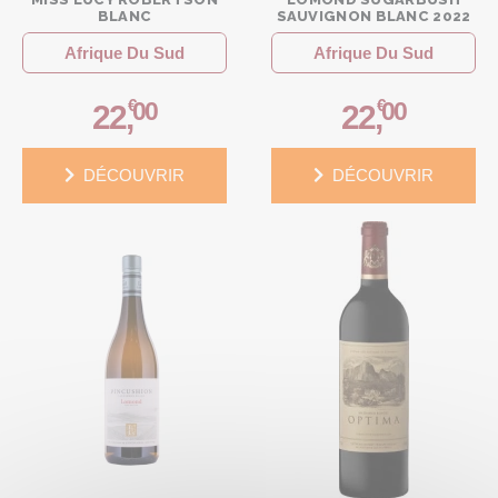
BLANC
SAUVIGNON BLANC 2022
Afrique Du Sud
Afrique Du Sud
€
€
00
00
22
,
22
,
DÉCOUVRIR
DÉCOUVRIR