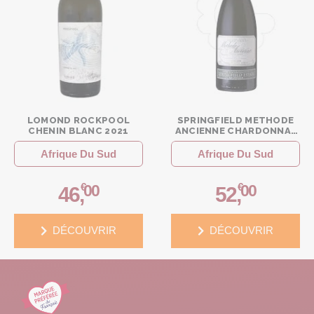
LOMOND ROCKPOOL
SPRINGFIELD METHODE
CHENIN BLANC 2021
ANCIENNE CHARDONNAY
ROBERTSON BLANC
Afrique Du Sud
Afrique Du Sud
€
€
00
00
46
,
52
,
DÉCOUVRIR
DÉCOUVRIR