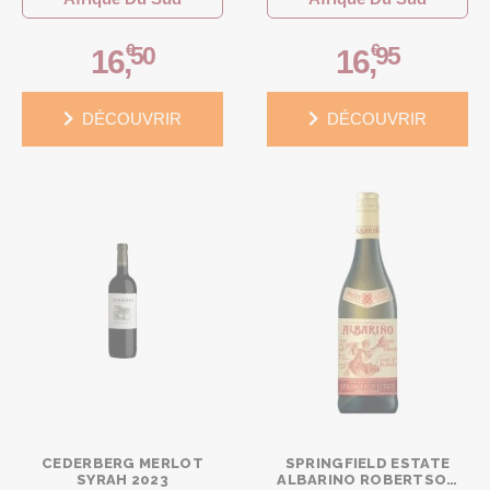
€
€
50
95
16
,
16
,
DÉCOUVRIR
DÉCOUVRIR
CEDERBERG MERLOT
SPRINGFIELD ESTATE
SYRAH 2023
ALBARINO ROBERTSON