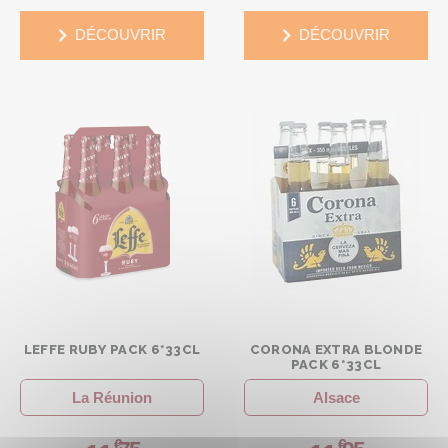
DÉCOUVRIR
DÉCOUVRIR
LEFFE RUBY PACK 6*33CL
CORONA EXTRA BLONDE
PACK 6*33CL
La Réunion
Alsace
€
€