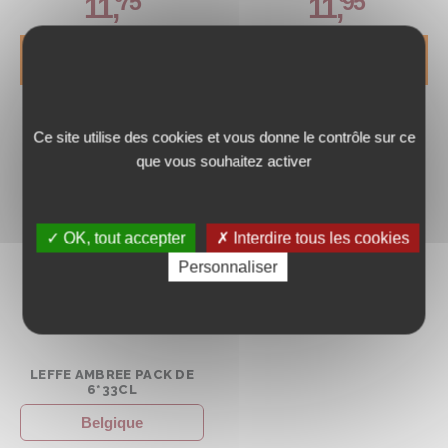
75
95
11
,
11
,
DÉCOUVRIR
DÉCOUVRIR
Ce site utilise des cookies et vous donne le contrôle sur ce
que vous souhaitez activer
✓ OK, tout accepter
✗ Interdire tous les cookies
Personnaliser
LEFFE AMBREE PACK DE
6*33CL
Belgique