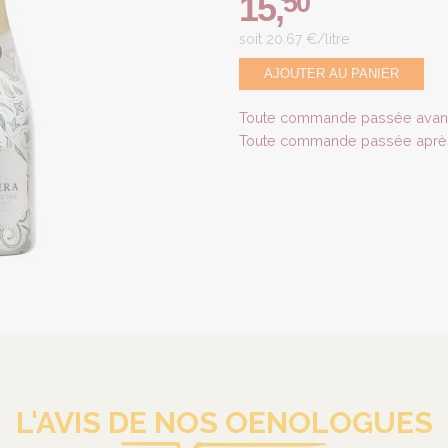
50
15
,
soit 20.67 €/litre
AJOUTER AU PANIER
Toute commande passée avant 
Toute commande passée après 
L'AVIS DE NOS OENOLOGUES