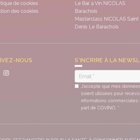
itique de cookies
Le Bar à Vin NICOLAS
tion des cookies
Barachois
Masterclass NICOLAS Saint
Denis Le Barachois
IVEZ-NOUS
S'INCRIRE À LA NEWS
J’accepte que mes donnée
soient utilisées pour recevo
informations commerciales 
part de COVINO. *