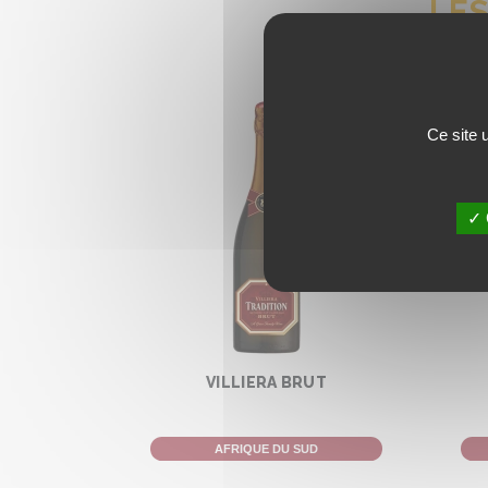
LES
Ce site 
✓ 
VILLIERA BRUT
AFRIQUE DU SUD