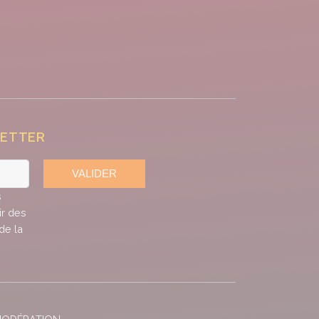
LETTER
VALIDER
s
ir des
de la