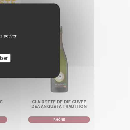
ISTE
z activer
iser
EC
CLAIRETTE DE DIE CUVEE
DEA ANGUSTA TRADITION
RHÔNE