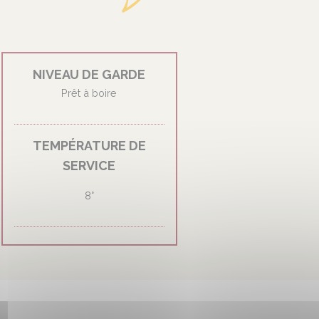
NIVEAU DE GARDE
Prêt à boire
TEMPÉRATURE DE
SERVICE
8°