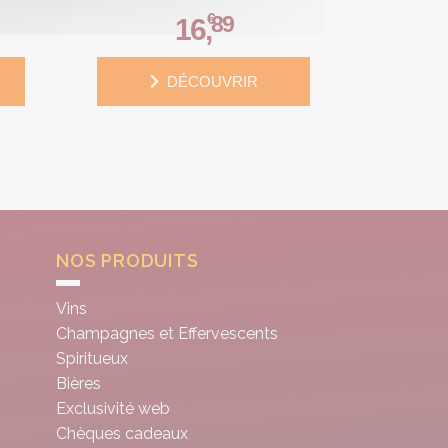
€
89
16
,
DÉCOUVRIR
NOS PRODUITS
Vins
Champagnes et Effervescents
Spiritueux
Bières
Exclusivité web
Chèques cadeaux