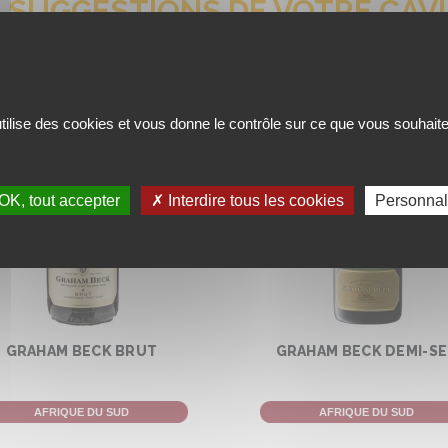
 SUGGESTIONS DE VOTRE CAV
utilise des cookies et vous donne le contrôle sur ce que vous souhaite
OK, tout accepter
✗ Interdire tous les cookies
Personnal
GRAHAM BECK BRUT
GRAHAM BECK DEMI-S
AFRIQUE DU SUD
AFRIQUE DU SUD