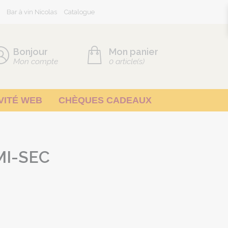
Bar à vin Nicolas
Catalogue
Bonjour
Mon panier
Mon compte
0
article(s)
VITÉ WEB
CHÈQUES CADEAUX
MI-SEC