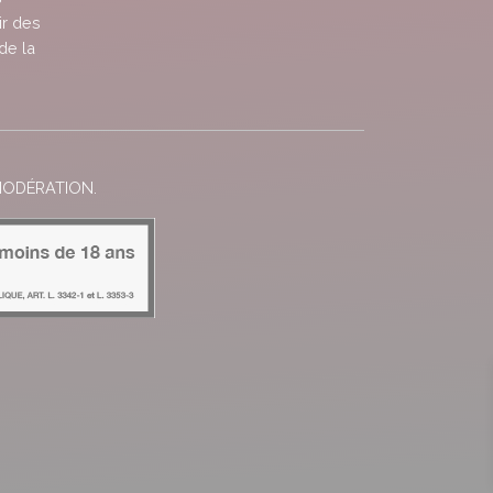
ir des
de la
MODÉRATION.