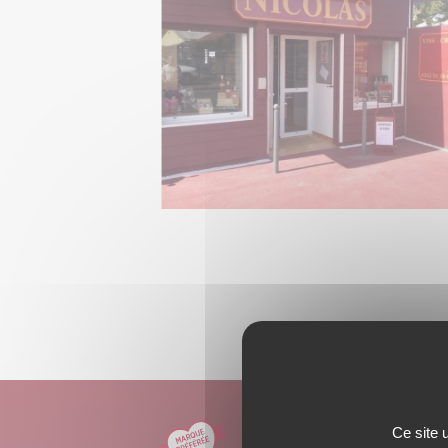
AI
Ce site 