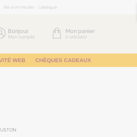
Bar à vin Nicolas
Catalogue
Bonjour
Mon panier
Mon compte
0
article(s)
VITÉ WEB
CHÈQUES CADEAUX
MBUSTON