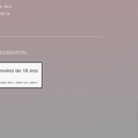
ir des
de la
MODÉRATION.