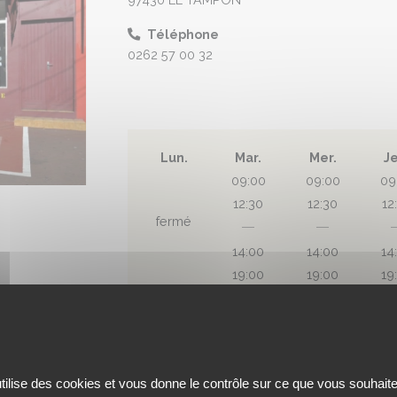
Téléphone
0262 57 00 32
Lun.
Mar.
Mer.
J
09:00
09:00
09
12:30
12:30
12
fermé
14:00
14:00
14
19:00
19:00
19
DES
NICOLAS
utilise des cookies et vous donne le contrôle sur ce que vous souhaite