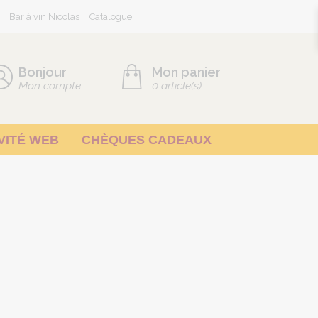
Bar à vin Nicolas
Catalogue
Bonjour
Mon panier
Mon compte
0
article(s)
VITÉ WEB
CHÈQUES CADEAUX