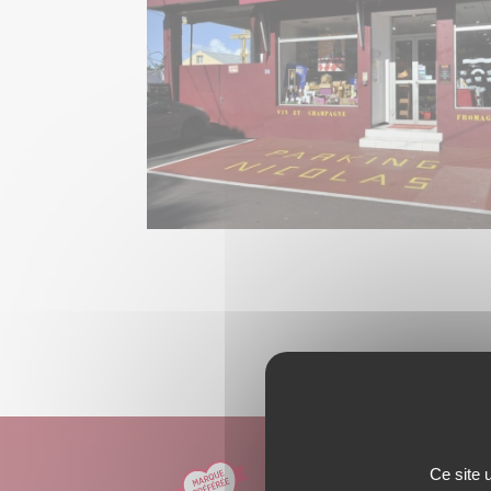
AI
Ce site 