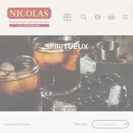
SPIRITUEUX
0 produit trouvé
Trier par