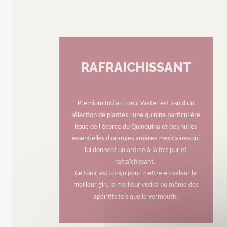
RAFRAICHISSANT
Premium Indian Tonic Water est issu d'un
sélection de plantes : une quinine particulière
issue de l'écorce du Quinquina et des huiles
essentielles d'oranges amères mexicaines qui
lui donnent un arôme à la fois pur et
rafraîchissant.
Ce tonic est conçu pour mettre en valeur le
meilleur gin, la meilleur vodka ou même des
apéritifs tels que le vermouth.