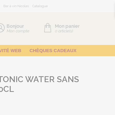
Bar à vin Nicolas
Catalogue
Bonjour
Mon panier
Mon compte
0
article(s)
VITÉ WEB
CHÈQUES CADEAUX
 TONIC WATER SANS
0CL