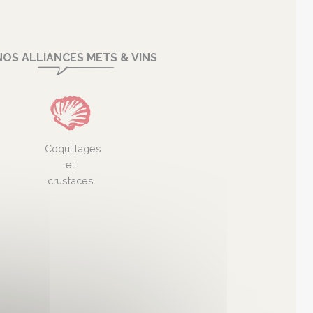
NOS ALLIANCES METS & VINS
Coquillages
et
crustaces