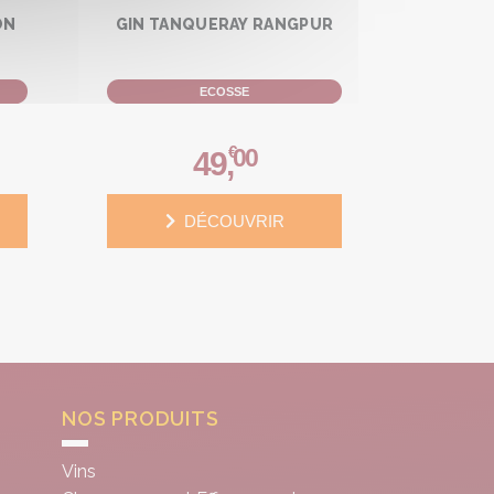
ON
GIN TANQUERAY RANGPUR
ECOSSE
€
00
49
,
DÉCOUVRIR
NOS PRODUITS
Vins