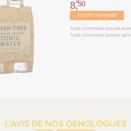
€
50
8
,
AJOUTER AU PANIER
Toute commande passée avant 
Toute commande passée après 
L'AVIS DE NOS OENOLOGUES