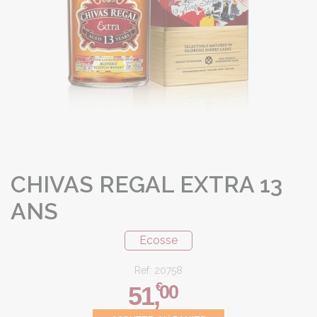
CHIVAS REGAL EXTRA 13
ANS
Ecosse
Ref: 20758
€
00
51
,