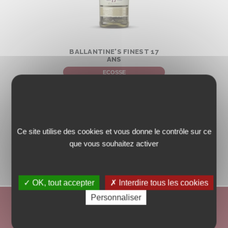
BALLANTINE'S FINEST 17
ANS
ECOSSE
€
00
89
,
Ce site utilise des cookies et vous donne le contrôle sur ce
DÉCOUVRIR
que vous souhaitez activer
✓ OK, tout accepter
✗ Interdire tous les cookies
Personnaliser